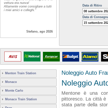
vettura era nuova!
Data di Ritiro
Altamente vorrei consigliare a tutti
i miei amici e colleghi."
Data di Consegn
Stefano, ago 2026
Noleggio Auto Fra
Menton Train Station
Noleggio Aut
Monaco
Monte Carlo
Mentone è una comu
pittoresco. La città 
Monaco Train Station
stata parte della stor
Drap