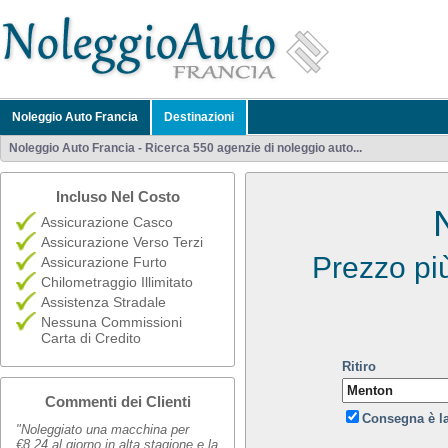
Noleggio Auto Francia
Destinazioni
Noleggio Auto Francia - Ricerca 550 agenzie di noleggio auto...
Incluso Nel Costo
Assicurazione Casco
Assicurazione Verso Terzi
Prezzo pi
Assicurazione Furto
Chilometraggio Illimitato
Assistenza Stradale
Nessuna Commissioni
Carta di Credito
Ritiro
Commenti dei Clienti
Consegna è l
"Noleggiato una macchina per
€8,24 al giorno in alta stagione e la