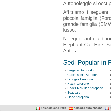
Autonoleggio si occup
Affittiamo i seguenti
piccola famiglia (For
grande famiglia (BMW 
lusso.
Noleggio auto a buon
Elephant Car Hire, Si
Autos.
Sedi Popular in 
Bergerac Aeroporto
Carcassonne Aeroporto
Limoges Aeroporto
Nizza Aeroporto
Rodez Marcillac Aeroporto
Beauvais
Lione Aeroporto
noleggio auto italia
noleggio auto spagna
n