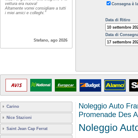
vettura era nuova!
Consegna è l
Altamente vorrei consigliare a tutti
i miei amici e colleghi."
Data di Ritiro
Data di Consegn
Stefano, ago 2026
Noleggio Auto Fra
Carino
Promenade Des A
Nice Stazioni
Noleggio Aut
Saint Jean Cap Ferrat