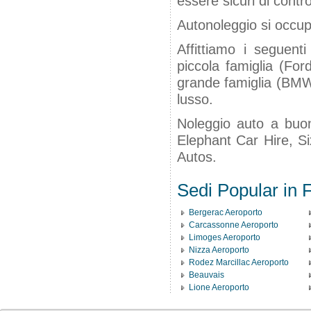
essere sicuri di contro
Autonoleggio si occup
Affittiamo i seguenti
piccola famiglia (For
grande famiglia (BMW 
lusso.
Noleggio auto a buon
Elephant Car Hire, Si
Autos.
Sedi Popular in 
Bergerac Aeroporto
Carcassonne Aeroporto
Limoges Aeroporto
Nizza Aeroporto
Rodez Marcillac Aeroporto
Beauvais
Lione Aeroporto