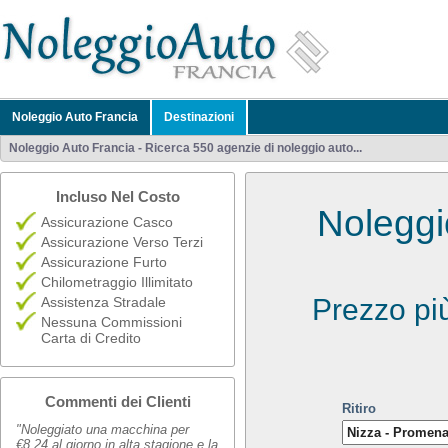
Noleggio Auto Francia
Destinazioni
Noleggio Auto Francia - Ricerca 550 agenzie di noleggio auto...
Incluso Nel Costo
Nolegg
Assicurazione Casco
Assicurazione Verso Terzi
Assicurazione Furto
Chilometraggio Illimitato
Prezzo pi
Assistenza Stradale
Nessuna Commissioni
Carta di Credito
Commenti dei Clienti
Ritiro
"Noleggiato una macchina per
€8,24 al giorno in alta stagione e la