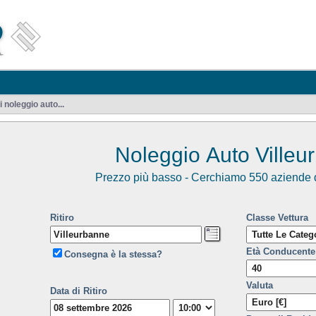
 noleggio auto...
Noleggio Auto Villeu
Prezzo più basso - Cerchiamo 550 aziende d
Ritiro
Classe Vettura
Età Conducente
Consegna è la stessa?
Valuta
Data di Ritiro