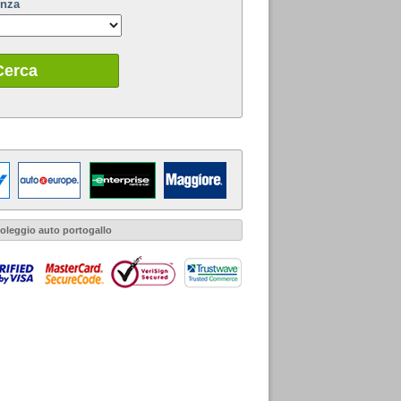
enza
Cerca
oleggio auto portogallo