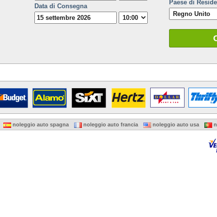
Paese di Resid
Data di Consegna
noleggio auto spagna
noleggio auto francia
noleggio auto usa
n