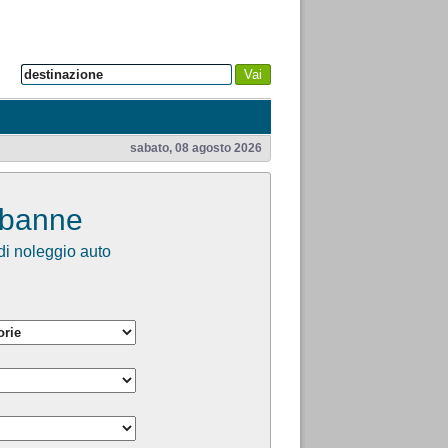
Vai
sabato, 08 agosto 2026
rbanne
i noleggio auto