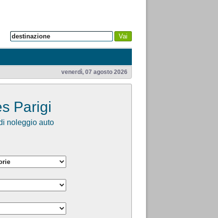
Vai
venerdì, 07 agosto 2026
s Parigi
i noleggio auto