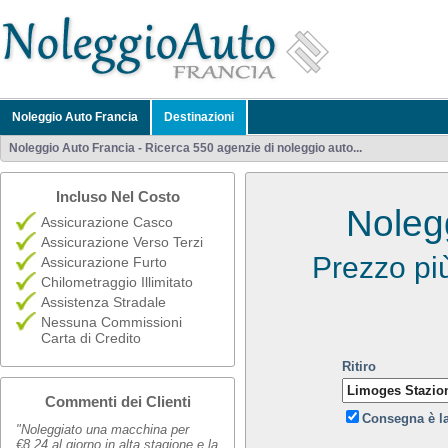
Noleggio Auto Francia
Destinazioni
Noleggio Auto Francia - Ricerca 550 agenzie di noleggio auto...
Incluso Nel Costo
Noleg
Assicurazione Casco
Assicurazione Verso Terzi
Prezzo pi
Assicurazione Furto
Chilometraggio Illimitato
Assistenza Stradale
Nessuna Commissioni
Carta di Credito
Ritiro
Commenti dei Clienti
Consegna è l
"Noleggiato una macchina per
€8,24 al giorno in alta stagione e la