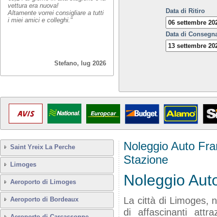
vettura era nuova!
Data di Ritiro
Altamente vorrei consigliare a tutti
i miei amici e colleghi."
Data di Consegn
Stefano, lug 2026
Noleggio Auto Fra
Saint Yreix La Perche
Stazione
Limoges
Noleggio Aut
Aeroporto di Limoges
La città di Limoges, 
Aeroporto di Bordeaux
di affascinanti att
Aeroporto di Carcassonne