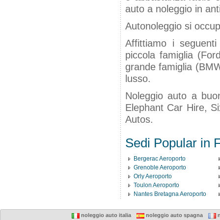
auto a noleggio in ant
Autonoleggio si occup
Affittiamo i seguenti
piccola famiglia (For
grande famiglia (BMW 
lusso.
Noleggio auto a buon
Elephant Car Hire, Si
Autos.
Sedi Popular in 
Bergerac Aeroporto
Grenoble Aeroporto
Orly Aeroporto
Toulon Aeroporto
Nantes Bretagna Aeroporto
noleggio auto italia
noleggio auto spagna
n