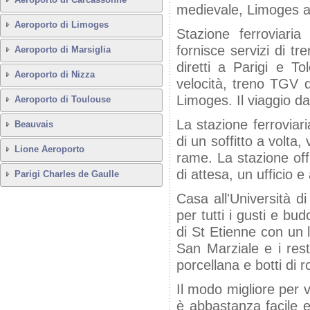
medievale, Limoges att
Aeroporto di Limoges
Stazione ferroviari
fornisce servizi di tr
Aeroporto di Marsiglia
diretti a Parigi e T
Aeroporto di Nizza
velocità, treno TGV 
Limoges. Il viaggio da
Aeroporto di Toulouse
La stazione ferroviari
Beauvais
di un soffitto a volt
Lione Aeroporto
rame. La stazione offr
di attesa, un ufficio e
Parigi Charles de Gaulle
Casa all'Università d
per tutti i gusti e bud
di St Etienne con un l
San Marziale e i rest
porcellana e botti di 
Il modo migliore per 
è abbastanza facile 