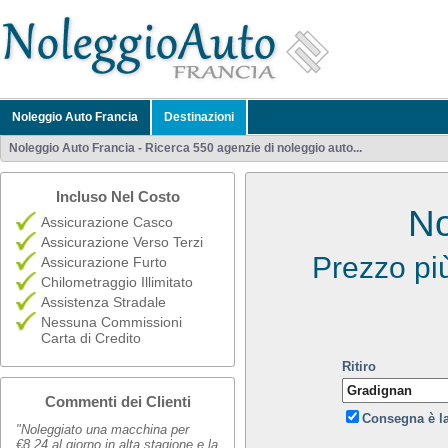
Noleggio Auto Francia
Destinazioni
Noleggio Auto Francia - Ricerca 550 agenzie di noleggio auto...
Incluso Nel Costo
No
Assicurazione Casco
Assicurazione Verso Terzi
Prezzo pi
Assicurazione Furto
Chilometraggio Illimitato
Assistenza Stradale
Nessuna Commissioni
Carta di Credito
Ritiro
Commenti dei Clienti
Consegna è l
"Noleggiato una macchina per
€8,24 al giorno in alta stagione e la