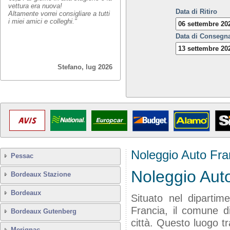
vettura era nuova!
Data di Ritiro
Altamente vorrei consigliare a tutti
i miei amici e colleghi."
Data di Consegn
Stefano, lug 2026
Noleggio Auto Fra
Pessac
Noleggio Aut
Bordeaux Stazione
Bordeaux
Situato nel dipartime
Francia, il comune 
Bordeaux Gutenberg
città. Questo luogo tr
Merignac