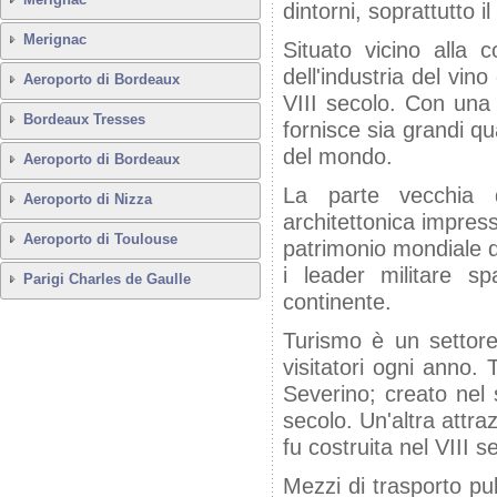
dintorni, soprattutto 
Merignac
Situato vicino alla 
dell'industria del vin
Aeroporto di Bordeaux
VIII secolo. Con una 
Bordeaux Tresses
fornisce sia grandi qua
del mondo.
Aeroporto di Bordeaux
La parte vecchia d
Aeroporto di Nizza
architettonica impres
Aeroporto di Toulouse
patrimonio mondiale 
i leader militare s
Parigi Charles de Gaulle
continente.
Turismo è un settore 
visitatori ogni anno.
Severino; creato nel 
secolo. Un'altra attra
fu costruita nel VIII 
Mezzi di trasporto pu