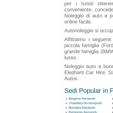
per i turisti otten
conveniente, conceden
Noleggio di auto a pr
online facile.
Autonoleggio si occup
Affittiamo i seguenti
piccola famiglia (For
grande famiglia (BMW 
lusso.
Noleggio auto a buon
Elephant Car Hire, Si
Autos.
Sedi Popular in 
Bergerac Aeroporto
Chambery Aix Aeroporto
Marsiglia Aeroporto
Perpignan Aeroporto